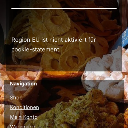
Region EU ist nicht aktiviert für
cookie-statement.
Navigation
Shop
Konditionen
Mein Konto
Warenkorb