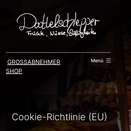
Zum
Inhalt
springen
Menü
GROSSABNEHMER
SHOP
Cookie-Richtlinie (EU)