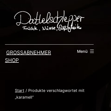
Zum
Inhalt
springen
Menü
GROSSABNEHMER
SHOP
Start
/ Produkte verschlagwortet mit
„karamell“