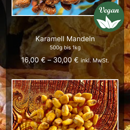
Karamell Mandeln
500g bis 1kg
16,00
€
–
30,00
€
inkl. MwSt.