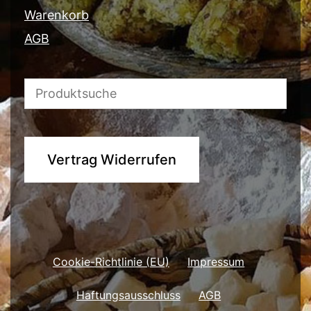
Warenkorb
AGB
Vertrag Widerrufen
Cookie-Richtlinie (EU)
Impressum
Haftungsausschluss
AGB