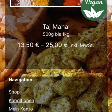
Taj Mahal
500g bis 1kg
13,50
€
–
25,00
€
inkl. MwSt.
Navigation
Shop
Konditionen
Mein Konto