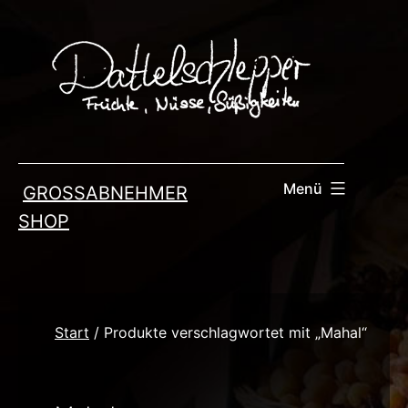
Zum
Inhalt
springen
Menü
GROSSABNEHMER
SHOP
Start
/ Produkte verschlagwortet mit „Mahal“