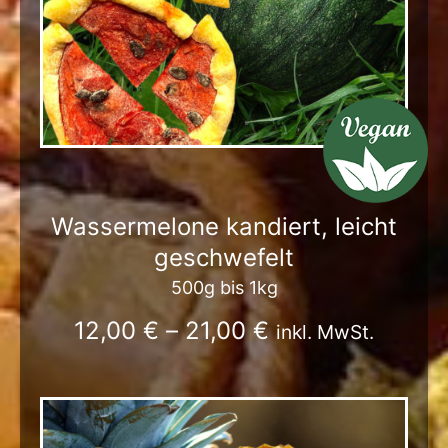
Wassermelone kandiert, leicht
geschwefelt
500g bis 1kg
12,00
€
–
21,00
€
inkl. MwSt.