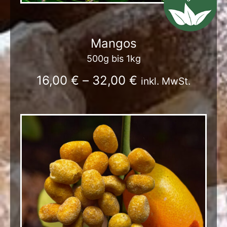
Mangos
500g bis 1kg
16,00
€
–
32,00
€
inkl. MwSt.