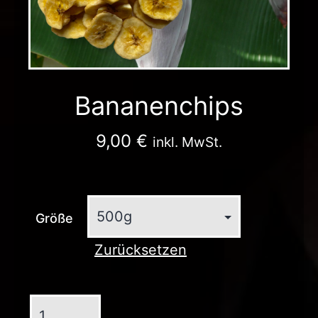
Bananenchips
9,00
€
inkl. MwSt.
Größe
Zurücksetzen
Bananenchips
Menge