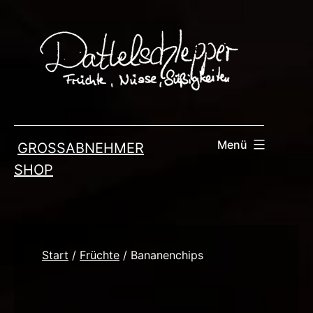
Zum
Inhalt
springen
Menü
GROSSABNEHMER
SHOP
Start
/
Früchte
/ Bananenchips