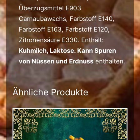
Überzugsmittel E903
Carnaubawachs, Farbstoff E140,
Farbstoff E163, Farbstoff E120,
Zitronensäure E330. Enthält:
Kuhmilch, Laktose. Kann Spuren
von Nüssen und Erdnuss
enthalten.
Ähnliche Produkte