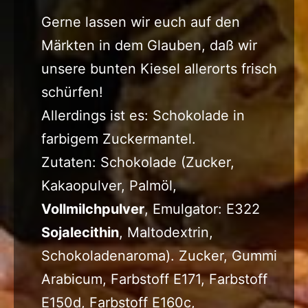
Gerne lassen wir euch auf den
Märkten in dem Glauben, daß wir
unsere bunten Kiesel allerorts frisch
schürfen!
Allerdings ist es: Schokolade in
farbigem Zuckermantel.
Zutaten: Schokolade (Zucker,
Kakaopulver, Palmöl,
Vollmilchpulver
, Emulgator: E322
Sojalecithin
, Maltodextrin,
Schokoladenaroma). Zucker, Gummi
Arabicum, Farbstoff E171, Farbstoff
E150d, Farbstoff E160c,