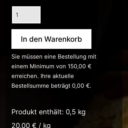
Bunter
Kies
Menge
In den Warenkorb
Sie müssen eine Bestellung mit
einem Minimum von
150,00
€
erreichen. Ihre aktuelle
Bestellsumme beträgt
0,00
€
.
Produkt enthält: 0,5
kg
20,00
€
/
kg