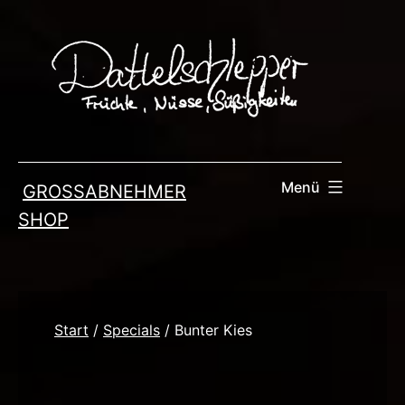
Zum
Inhalt
springen
Menü
GROSSABNEHMER
SHOP
Start
/
Specials
/ Bunter Kies