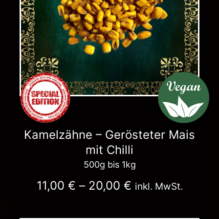
Kamelzähne – Gerösteter Mais
mit Chilli
500g bis 1kg
11,00
€
–
20,00
€
inkl. MwSt.