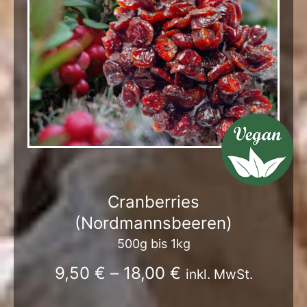
Cranberries
(Nordmannsbeeren)
500g bis 1kg
9,50
€
–
18,00
€
inkl. MwSt.