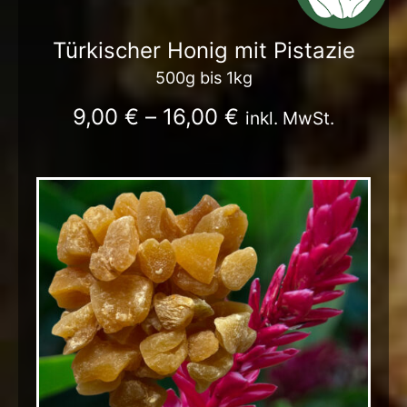
Türkischer Honig mit Pistazie
500g bis 1kg
9,00
€
–
16,00
€
inkl. MwSt.