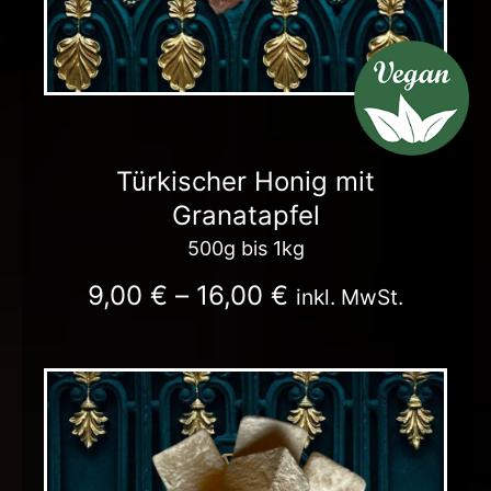
Türkischer Honig mit
Granatapfel
500g bis 1kg
9,00
€
–
16,00
€
inkl. MwSt.