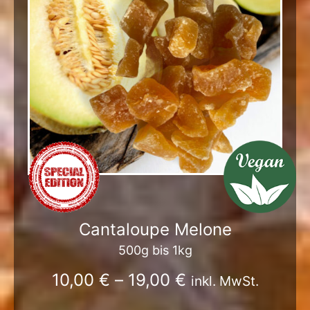
Cantaloupe Melone
500g bis 1kg
10,00
€
–
19,00
€
inkl. MwSt.