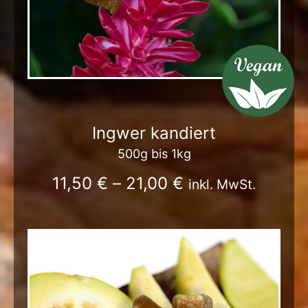
Ingwer kandiert
500g bis 1kg
11,50
€
–
21,00
€
inkl. MwSt.