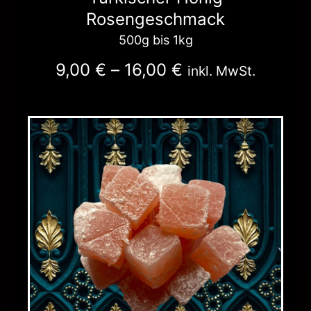
Rosengeschmack
500g bis 1kg
9,00
€
–
16,00
€
inkl. MwSt.