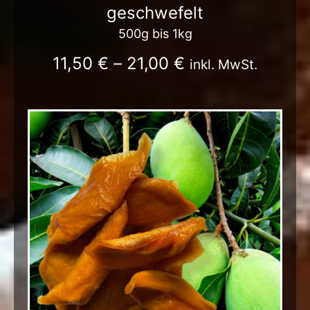
geschwefelt
500g bis 1kg
11,50
€
–
21,00
€
inkl. MwSt.