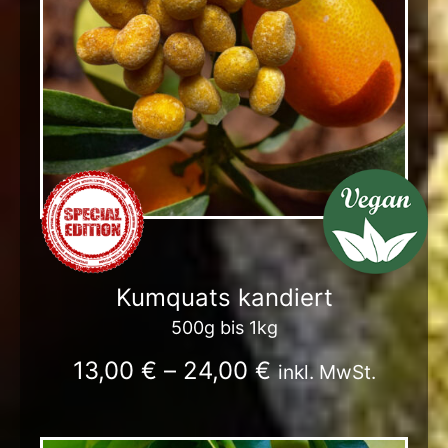
Kumquats kandiert
500g bis 1kg
13,00
€
–
24,00
€
inkl. MwSt.