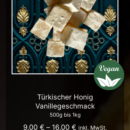
Türkischer Honig
Vanillegeschmack
500g bis 1kg
9,00
€
–
16,00
€
inkl. MwSt.