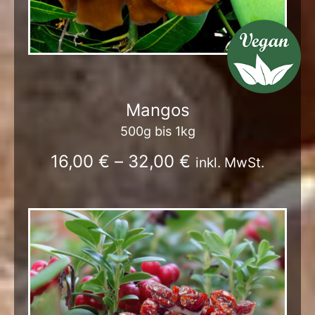
Mangos
500g bis 1kg
16,00
€
–
32,00
€
inkl. MwSt.