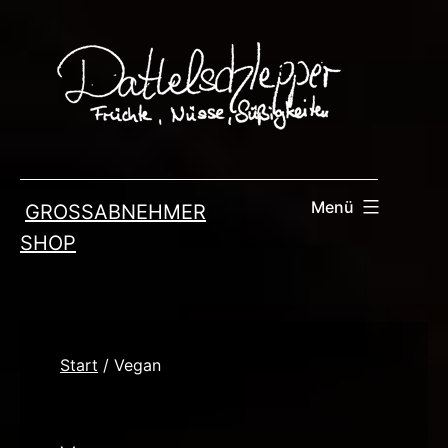
Zum
Inhalt
springen
Menü
GROSSABNEHMER
SHOP
Start
/ Vegan