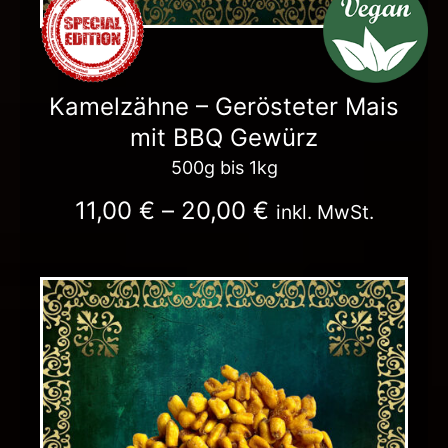
Kamelzähne – Gerösteter Mais
mit BBQ Gewürz
500g bis 1kg
11,00
€
–
20,00
€
inkl. MwSt.