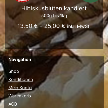
Hibiskusblüten kandiert
500g bis 1kg
13,50
€
–
25,00
€
inkl. MwSt.
Navigation
Shop
Konditionen
Mein Konto
Warenkorb
AGB