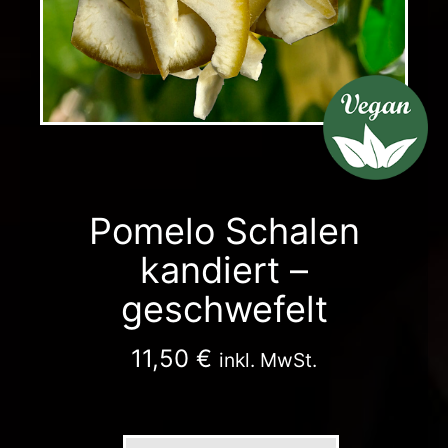
Pomelo Schalen
kandiert –
geschwefelt
11,50
€
inkl. MwSt.