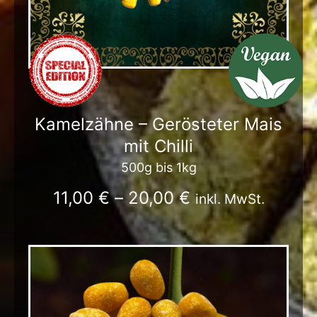
Kamelzähne – Gerösteter Mais
mit Chilli
500g bis 1kg
11,00
€
–
20,00
€
inkl. MwSt.