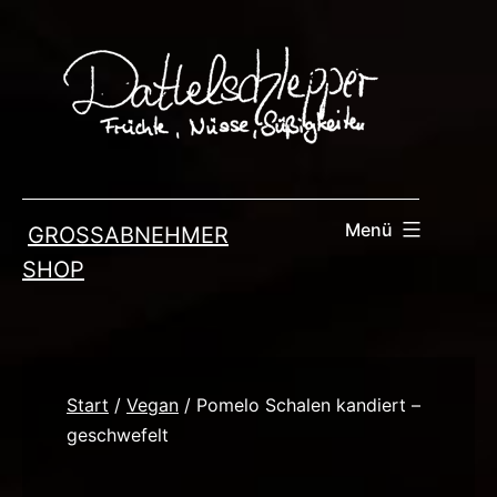
Zum
Inhalt
springen
Menü
GROSSABNEHMER
SHOP
Start
/
Vegan
/ Pomelo Schalen kandiert –
geschwefelt