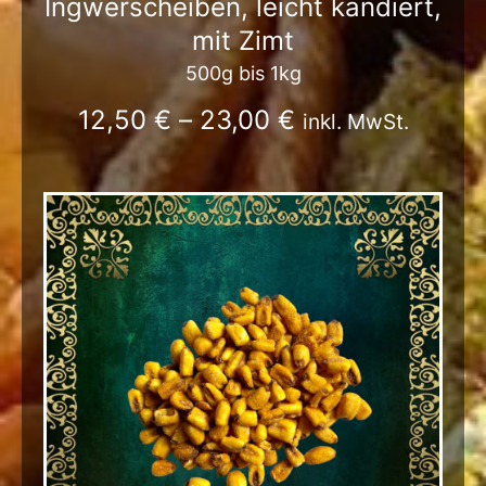
Ingwerscheiben, leicht kandiert,
mit Zimt
500g bis 1kg
12,50
€
–
23,00
€
inkl. MwSt.